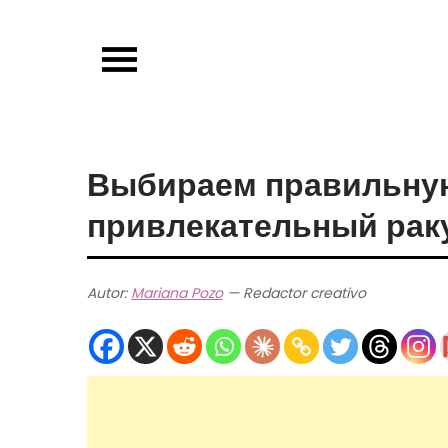
Skip
to
content
Выбираем правильную
привлекательный рак
Autor:
Mariana Pozo
— Redactor creativo