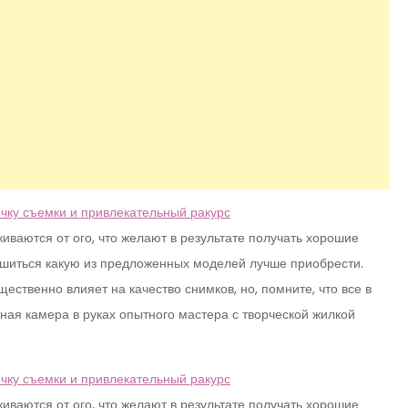
ваются от ого, что желают в результате получать хорошие
ешиться какую из предложенных моделей лучше приобрести.
ственно влияет на качество снимков, но, помните, что все в
ная камера в руках опытного мастера с творческой жилкой
ваются от ого, что желают в результате получать хорошие