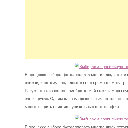
В процессе выбора фотоаппарата многие люди отталки
снимки, и потому продолжительное время не могут р
Разумеется, качество приобретаемой вами камеры суще
ваших руках. Одним словом, даже весьма некачествен
может творить поистине уникальные фотографии.
В процессе выбора фотоаппарата многие люди отталки