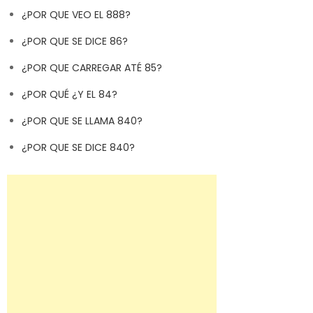
¿POR QUE VEO EL 888?
¿POR QUE SE DICE 86?
¿POR QUE CARREGAR ATÉ 85?
¿POR QUÉ ¿Y EL 84?
¿POR QUE SE LLAMA 840?
¿POR QUE SE DICE 840?