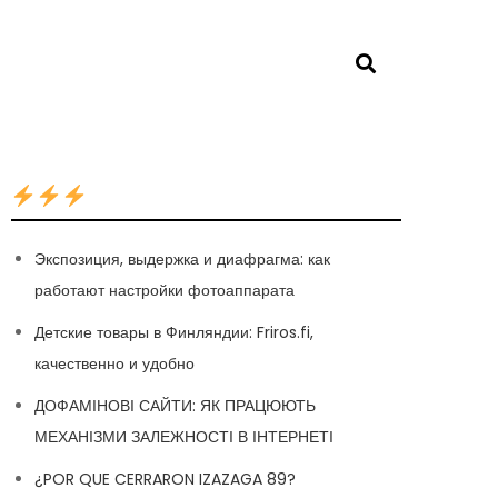
Экспозиция, выдержка и диафрагма: как
работают настройки фотоаппарата
Детские товары в Финляндии: Friros.fi,
качественно и удобно
ДОФАМІНОВІ САЙТИ: ЯК ПРАЦЮЮТЬ
МЕХАНІЗМИ ЗАЛЕЖНОСТІ В ІНТЕРНЕТІ
¿POR QUE CERRARON IZAZAGA 89?