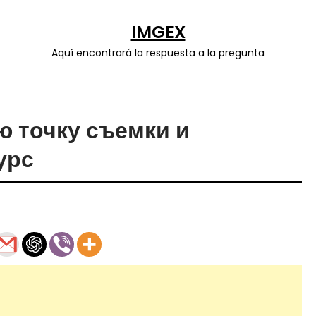
IMGEX
Aquí encontrará la respuesta a la pregunta
 точку съемки и
урс