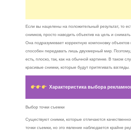
Если вы нацелены на положительный результат, то е
снимков, просто наводить объектив на цель и снимать
Она подразумевает корректную компоновку объектов н
способен передавать лишь двухмерный мир. Поэтому, 
есть, плоско, так, как на обычной картинке. В таком 
красивые снимки, которые будут притягивать взгляды.
Характеристика выбора рекламног
Выбор точки съемки
Существуют снимки, которые отличаются качественно
точки съемки, но это явление наблюдается крайне ред