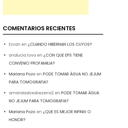
COMENTARIOS RECIENTES
Ezvan
en
¿CUANDO HIBERNAN LOS CUYOS?
analucia.tova
en
¿CON QUE EPS TIENE
CONVENIO PROFAMILIA?
Mariana Pozo
en
PODE TOMAR ÁGUA NO JEJUM
PARA TOMOGRAFIA?
amandaalvesbezerra2
en
PODE TOMAR ÁGUA
NO JEJUM PARA TOMOGRAFIA?
Mariana Pozo
en
¿QUE ES MEJOR INFINIX O
HONOR?