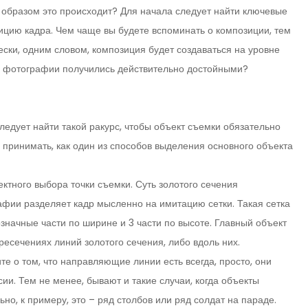
образом это происходит? Для начала следует найти ключевые
ицию кадра. Чем чаще вы будете вспоминать о композиции, тем
ски, одним словом, композиция будет создаваться на уровне
бы фотографии получились действительно достойными?
следует найти такой ракурс, чтобы объект съемки обязательно
 принимать, как один из способов выделения основного объекта
ктного выбора точки съемки. Суть золотого сечения
афии разделяет кадр мысленно на имитацию сетки. Такая сетка
значные части по ширине и 3 части по высоте. Главный объект
есечениях линий золотого сечения, либо вдоль них.
е о том, что направляющие линии есть всегда, просто, они
и. Тем не менее, бывают и такие случаи, когда объекты
, к примеру, это – ряд столбов или ряд солдат на параде.