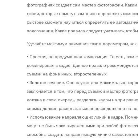
фотографиях создает сам мастер фотографии. Каким 
линии, которые помогут вам точно определить композ
быстрее сможете научиться определять ее автоматиче
подсознания. Какие правила следует учитывать, что
Уделяйте максимум внимания таким параметрам, как:
• Простая, но продуманная композиция. То есть, вам 
доминировал в кадре. Данное правило рекомендуется
съемки на фоне иных, второстепенных.
• Золотое сечение. Оно служит для максимально корре
заключается в том, что перед съемкой мастер фотогр
должна в свою очередь, разделять кадры на три равно
снимка должен располагаться непосредственно на пер
• Использование направляющих линий в кадре. Помнит
могут не быть ярко выраженными при любой фотосесси
способны создать направляющую линию самостоятельно