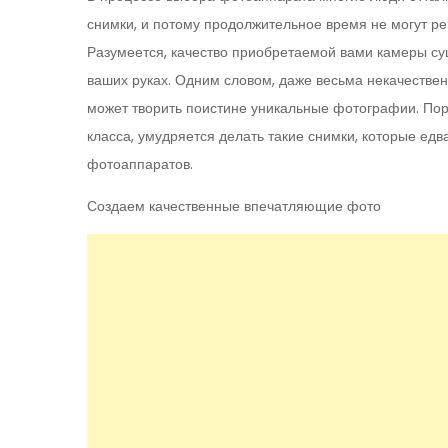
снимки, и потому продолжительное время не могут р
Разумеется, качество приобретаемой вами камеры суще
ваших руках. Одним словом, даже весьма некачествен
может творить поистине уникальные фотографии. Пор
класса, умудряется делать такие снимки, которые е
фотоаппаратов.
Создаем качественные впечатляющие фото