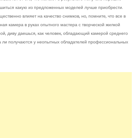
ешиться какую из предложенных моделей лучше приобрести.
ственно влияет на качество снимков, но, помните, что все в
ная камера в руках опытного мастера с творческой жилкой
ой, диву даешься, как человек, обладающий камерой среднего
два ли получаются у неопытных обладателей профессиональных