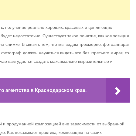
сть, получение реально хороших, красивых и цепляющих
 будет недостаточно. Существует такое понятие, как композиция.
а снимке. В связи с тем, что мы видим трехмерно, фотоаппарат
фотограф должен научиться видеть все без «третьего мира», то
случае вам удастся создать максимально выразительные и
о агентства в Краснодарском крае.
й и продуманной композицией вне зависимости от выбранной
ко. Как показывает практика, композицию на своих