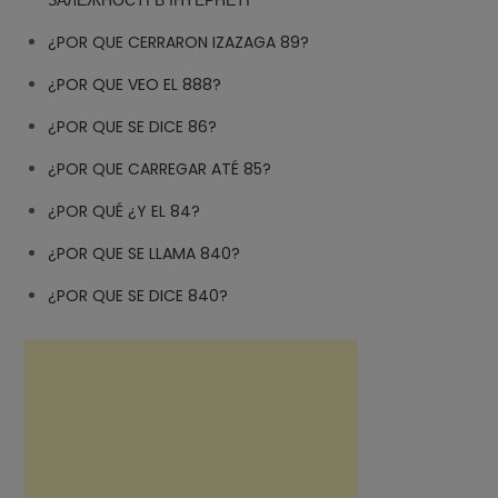
ЗАЛЕЖНОСТІ В ІНТЕРНЕТІ
¿POR QUE CERRARON IZAZAGA 89?
¿POR QUE VEO EL 888?
¿POR QUE SE DICE 86?
¿POR QUE CARREGAR ATÉ 85?
¿POR QUÉ ¿Y EL 84?
¿POR QUE SE LLAMA 840?
¿POR QUE SE DICE 840?