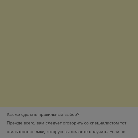
Как же сделать правильный выбор?
Прежде всего, вам следует оговорить со специалистом тот
стиль фотосъемки, которую вы желаете получить. Если не