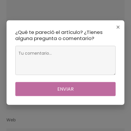
×
¿Qué te pareció el artículo? ¿Tienes
alguna pregunta o comentario?
Nombre
*
Correo electrónico
*
ENVIAR
Web