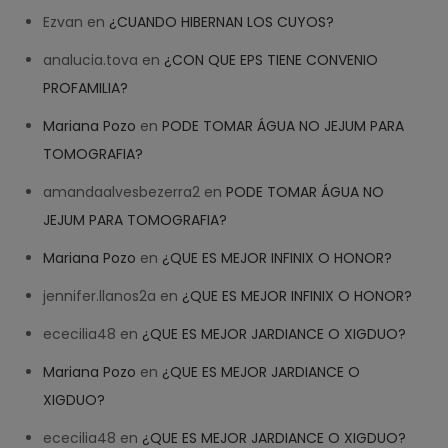
Ezvan
en
¿CUANDO HIBERNAN LOS CUYOS?
analucia.tova
en
¿CON QUE EPS TIENE CONVENIO
PROFAMILIA?
Mariana Pozo
en
PODE TOMAR ÁGUA NO JEJUM PARA
TOMOGRAFIA?
amandaalvesbezerra2
en
PODE TOMAR ÁGUA NO
JEJUM PARA TOMOGRAFIA?
Mariana Pozo
en
¿QUE ES MEJOR INFINIX O HONOR?
jennifer.llanos2a
en
¿QUE ES MEJOR INFINIX O HONOR?
ececilia48
en
¿QUE ES MEJOR JARDIANCE O XIGDUO?
Mariana Pozo
en
¿QUE ES MEJOR JARDIANCE O
XIGDUO?
ececilia48
en
¿QUE ES MEJOR JARDIANCE O XIGDUO?