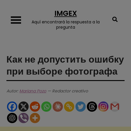
Skip
IMGEX
to
content
Aquí encontrará la respuesta a la
pregunta
Как не допустить ошибку
при выборе фотографа
Autor:
Mariana Pozo
— Redactor creativo