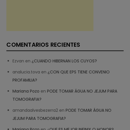
COMENTARIOS RECIENTES
Ezvan
en
¿CUANDO HIBERNAN LOS CUYOS?
analucia.tova
en
¿CON QUE EPS TIENE CONVENIO
PROFAMILIA?
Mariana Pozo
en
PODE TOMAR ÁGUA NO JEJUM PARA
TOMOGRAFIA?
amandaalvesbezerra2
en
PODE TOMAR ÁGUA NO
JEJUM PARA TOMOGRAFIA?
Mariana Pozo
en
¿QUE ES MEJOR INFINIX O HONOR?