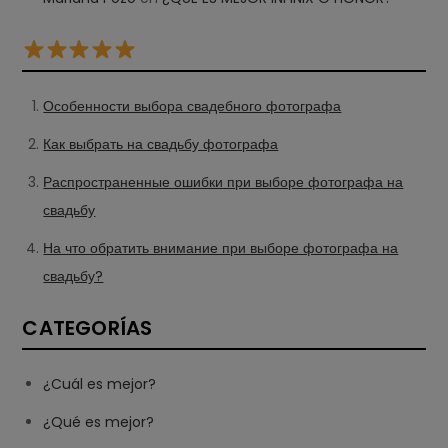
Особенности выбора свадебного фотографа
Как выбрать на свадьбу фотографа
Распространенные ошибки при выборе фотографа на
свадьбу
На что обратить внимание при выборе фотографа на
свадьбу?
CATEGORÍAS
¿Cuál es mejor?
¿Qué es mejor?