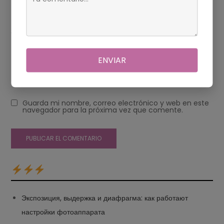
Web
ENVIAR
Guarda mi nombre, correo electrónico y web en este
navegador para la próxima vez que comente.
Экспозиция, выдержка и диафрагма: как работают
настройки фотоаппарата