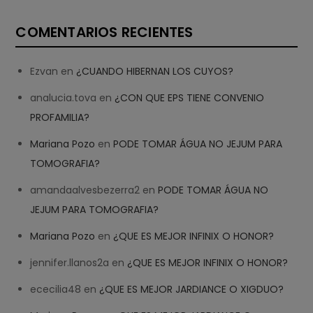
COMENTARIOS RECIENTES
Ezvan
en
¿CUANDO HIBERNAN LOS CUYOS?
analucia.tova
en
¿CON QUE EPS TIENE CONVENIO
PROFAMILIA?
Mariana Pozo
en
PODE TOMAR ÁGUA NO JEJUM PARA
TOMOGRAFIA?
amandaalvesbezerra2
en
PODE TOMAR ÁGUA NO
JEJUM PARA TOMOGRAFIA?
Mariana Pozo
en
¿QUE ES MEJOR INFINIX O HONOR?
jennifer.llanos2a
en
¿QUE ES MEJOR INFINIX O HONOR?
ececilia48
en
¿QUE ES MEJOR JARDIANCE O XIGDUO?