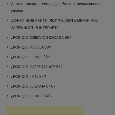
Детские товары в Финляндии: Friros.fi, качественно и
удобно
ДОФАМІНОВІ САЙТИ: ЯК ПРАЦЮЮТЬ МЕХАНІЗМИ
ЗАЛЕЖНОСТІ В ІНТЕРНЕТІ
¿POR QUE CERRARON IZAZAGA 89?
¿POR QUE VEO EL 888?
¿POR QUE SE DICE 86?
¿POR QUE CARREGAR ATÉ 85?
¿POR QUÉ ¿Y EL 84?
¿POR QUE SE LLAMA 840?
¿POR QUE SE DICE 840?