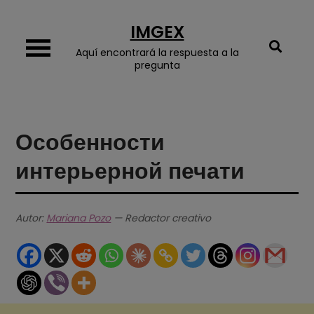
Skip
IMGEX
to
content
Aquí encontrará la respuesta a la
pregunta
Особенности
интерьерной печати
Autor:
Mariana Pozo
— Redactor creativo