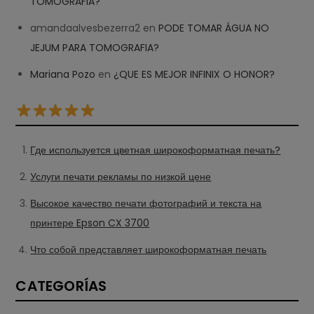
TOMOGRAFIA?
amandaalvesbezerra2
en
PODE TOMAR ÁGUA NO
JEJUM PARA TOMOGRAFIA?
Mariana Pozo
en
¿QUE ES MEJOR INFINIX O HONOR?
Где используется цветная широкоформатная печать?
Услуги печати рекламы по низкой цене
Высокое качество печати фотографий и текста на
принтере Epson CX 3700
Что собой представляет широкоформатная печать
CATEGORÍAS