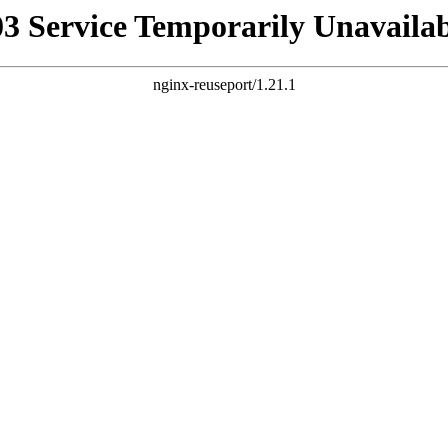
03 Service Temporarily Unavailab
nginx-reuseport/1.21.1