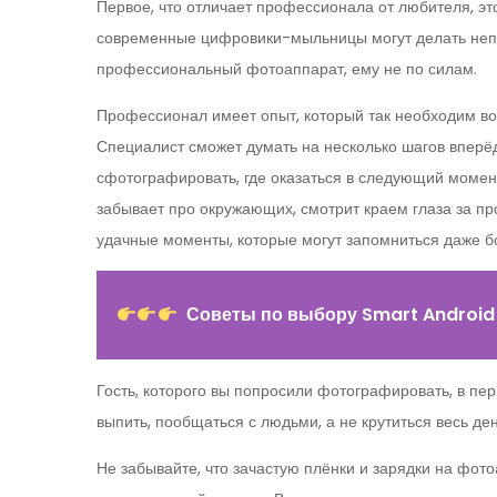
Первое, что отличает профессионала от любителя, эт
современные цифровики-мыльницы могут делать непло
профессиональный фотоаппарат, ему не по силам.
Профессионал имеет опыт, который так необходим в
Специалист сможет думать на несколько шагов вперёд, 
сфотографировать, где оказаться в следующий момент
забывает про окружающих, смотрит краем глаза за п
удачные моменты, которые могут запомниться даже б
Советы по выбору Smart Android
Гость, которого вы попросили фотографировать, в пер
выпить, пообщаться с людьми, а не крутиться весь де
Не забывайте, что зачастую плёнки и зарядки на фо