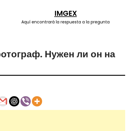
IMGEX
Aquí encontrará la respuesta a la pregunta
тограф. Нужен ли он на