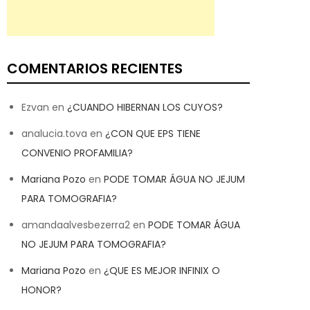
COMENTARIOS RECIENTES
Ezvan
en
¿CUANDO HIBERNAN LOS CUYOS?
analucia.tova
en
¿CON QUE EPS TIENE
CONVENIO PROFAMILIA?
Mariana Pozo
en
PODE TOMAR ÁGUA NO JEJUM
PARA TOMOGRAFIA?
amandaalvesbezerra2
en
PODE TOMAR ÁGUA
NO JEJUM PARA TOMOGRAFIA?
Mariana Pozo
en
¿QUE ES MEJOR INFINIX O
HONOR?