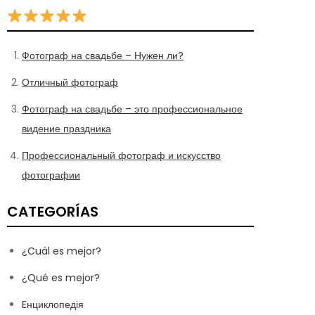
Фотограф на свадьбе – Нужен ли?
Отличный фотограф
Фотограф на свадьбе – это профессиональное
видение праздника
Профессиональный фотограф и искусство
фотографии
CATEGORÍAS
¿Cuál es mejor?
¿Qué es mejor?
Eнциклопедія