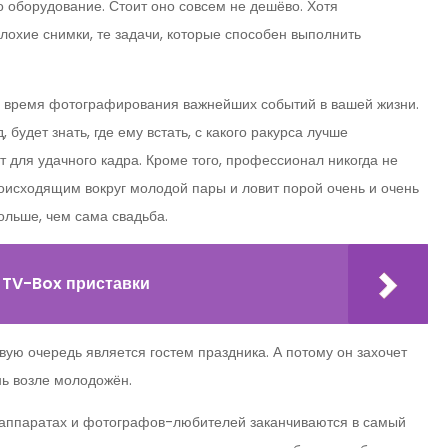
о оборудование. Стоит оно совсем не дешёво. Хотя
хие снимки, те задачи, которые способен выполнить
о время фотографирования важнейших событий в вашей жизни.
будет знать, где ему встать, с какого ракурса лучше
 для удачного кадра. Кроме того, профессионал никогда не
роисходящим вокруг молодой пары и ловит порой очень и очень
ольше, чем сама свадьба.
 TV-Box приставки
вую очередь является гостем праздника. А потому он захочет
нь возле молодожён.
тоаппаратах и фотографов-любителей заканчиваются в самый