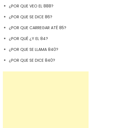
¿POR QUE VEO EL 888?
¿POR QUE SE DICE 86?
¿POR QUE CARREGAR ATÉ 85?
¿POR QUÉ ¿Y EL 84?
¿POR QUE SE LLAMA 840?
¿POR QUE SE DICE 840?