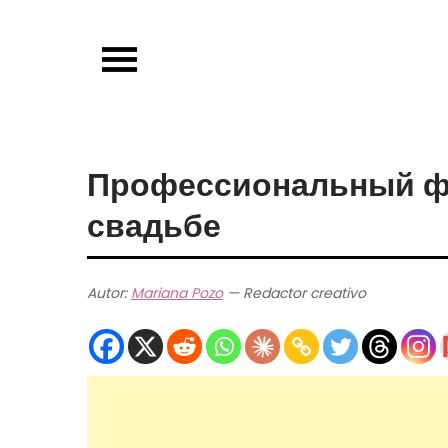
Skip
to
content
Профессиональный фо
свадьбе
Autor:
Mariana Pozo
— Redactor creativo