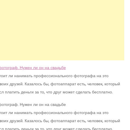
тоит ли нанимать профессионального фотографа на это
их друзей. Казалось бы, фотоаппарат есть, человек, который
л платить деньги за то, что друг может сделать бесплатно.
тоит ли нанимать профессионального фотографа на это
их друзей. Казалось бы, фотоаппарат есть, человек, который
л платить деньги за то, что друг может сделать бесплатно.