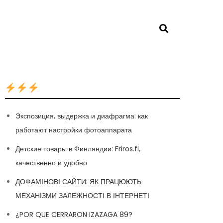
Экспозиция, выдержка и диафрагма: как
работают настройки фотоаппарата
Детские товары в Финляндии: Friros.fi,
качественно и удобно
ДОФАМІНОВІ САЙТИ: ЯК ПРАЦЮЮТЬ
МЕХАНІЗМИ ЗАЛЕЖНОСТІ В ІНТЕРНЕТІ
¿POR QUE CERRARON IZAZAGA 89?