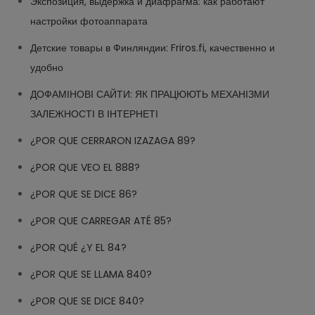
Экспозиция, выдержка и диафрагма: как работают
настройки фотоаппарата
Детские товары в Финляндии: Friros.fi, качественно и
удобно
ДОФАМІНОВІ САЙТИ: ЯК ПРАЦЮЮТЬ МЕХАНІЗМИ
ЗАЛЕЖНОСТІ В ІНТЕРНЕТІ
¿POR QUE CERRARON IZAZAGA 89?
¿POR QUE VEO EL 888?
¿POR QUE SE DICE 86?
¿POR QUE CARREGAR ATÉ 85?
¿POR QUÉ ¿Y EL 84?
¿POR QUE SE LLAMA 840?
¿POR QUE SE DICE 840?