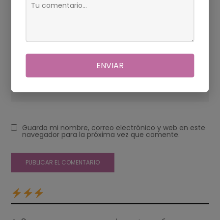
Correo electrónico
*
Web
ENVIAR
Guarda mi nombre, correo electrónico y web en este
navegador para la próxima vez que comente.