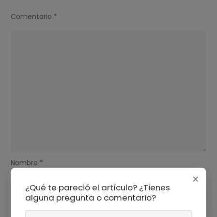
Comentario
*
Nombre
*
×
¿Qué te pareció el artículo? ¿Tienes
alguna pregunta o comentario?