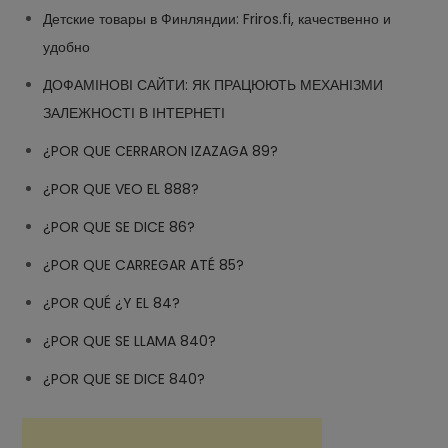
Детские товары в Финляндии: Friros.fi, качественно и
удобно
ДОФАМІНОВІ САЙТИ: ЯК ПРАЦЮЮТЬ МЕХАНІЗМИ
ЗАЛЕЖНОСТІ В ІНТЕРНЕТІ
¿POR QUE CERRARON IZAZAGA 89?
¿POR QUE VEO EL 888?
¿POR QUE SE DICE 86?
¿POR QUE CARREGAR ATÉ 85?
¿POR QUÉ ¿Y EL 84?
¿POR QUE SE LLAMA 840?
¿POR QUE SE DICE 840?