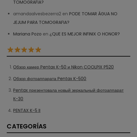
TOMOGRAFIA?
amandaalvesbezerra2
en
PODE TOMAR ÁGUA NO
JEJUM PARA TOMOGRAFIA?
Mariana Pozo
en
¿QUE ES MEJOR INFINIX O HONOR?
Обзор камер Pentax K-50 и Nikon COOLPIX P520
Обзор фотоаппарата Pentax K-500
Pentax презентовала новый зеркальный фотоаппарат
К-30
PENTAX K-5 II
CATEGORÍAS