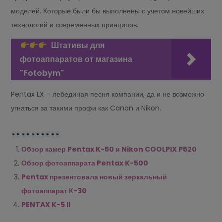
моделей. Которые были бы выполнены с учетом новейших
технологий и современных принципов.
Штативы для
фотоаппаратов от магазина
"Fotobym"
Pentax LX – лебединая песня компании, да и не возможно
угнаться за такими профи как Canon и Nikon.
Обзор камер Pentax K-50 и Nikon COOLPIX P520
Обзор фотоаппарата Pentax K-500
Pentax презентовала новый зеркальный
фотоаппарат К-30
PENTAX K-5 II