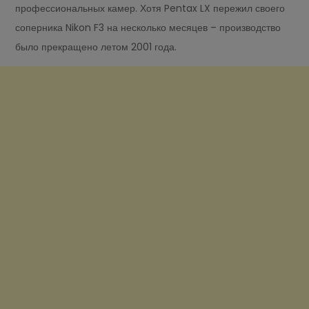
профессиональных камер. Хотя Pentax LX пережил своего
соперника Nikon F3 на несколько месяцев – производство
было прекращено летом 2001 года.