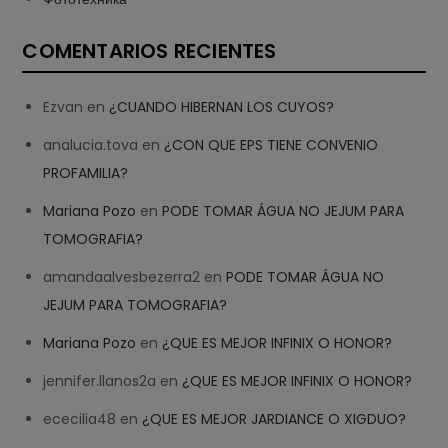
COMENTARIOS RECIENTES
Ezvan
en
¿CUANDO HIBERNAN LOS CUYOS?
analucia.tova
en
¿CON QUE EPS TIENE CONVENIO
PROFAMILIA?
Mariana Pozo
en
PODE TOMAR ÁGUA NO JEJUM PARA
TOMOGRAFIA?
amandaalvesbezerra2
en
PODE TOMAR ÁGUA NO
JEJUM PARA TOMOGRAFIA?
Mariana Pozo
en
¿QUE ES MEJOR INFINIX O HONOR?
jennifer.llanos2a
en
¿QUE ES MEJOR INFINIX O HONOR?
ececilia48
en
¿QUE ES MEJOR JARDIANCE O XIGDUO?