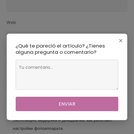
Web
×
¿Qué te pareció el artículo? ¿Tienes
alguna pregunta o comentario?
Guarda mi nombre, correo electrónico y web en este
navegador para la próxima vez que comente.
ENVIAR
Экспозиция, выдержка и диафрагма: как работают
настройки фотоаппарата