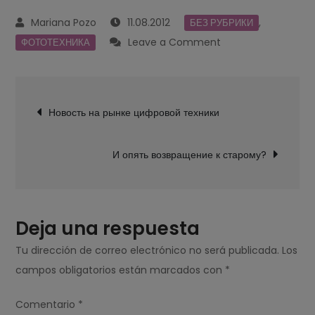
11.08.2012
,
БЕЗ РУБРИКИ
on
Leave a Comment
ФОТОТЕХНИКА
Фотоаппарат
Pentax
Navegación
LX
Новость на рынке цифровой техники
de
entradas
И опять возвращение к старому?
Deja una respuesta
Tu dirección de correo electrónico no será publicada.
Los
campos obligatorios están marcados con
*
Comentario
*