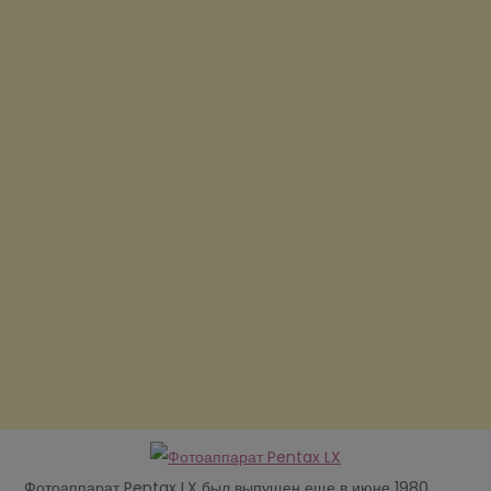
Фотоаппарат Pentax LX был выпущен еще в июне 1980